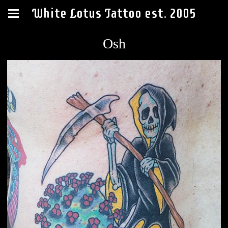
White Lotus Tattoo est. 2005
Osh